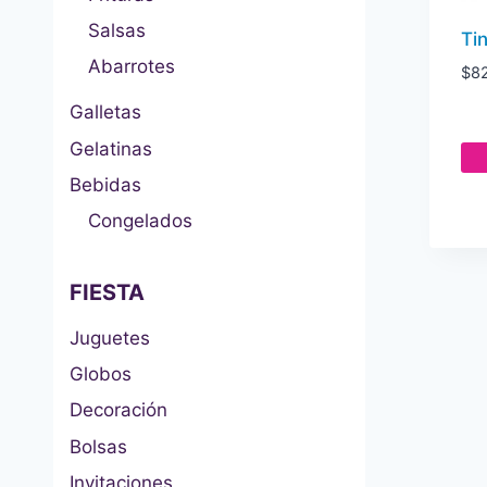
Salsas
Tin
Abarrotes
$
8
Galletas
Gelatinas
Bebidas
Congelados
FIESTA
Juguetes
Globos
Decoración
Bolsas
Invitaciones