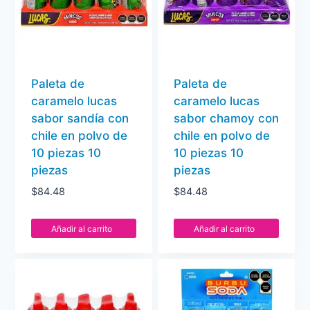
Paleta de
Paleta de
caramelo lucas
caramelo lucas
sabor sandía con
sabor chamoy con
chile en polvo de
chile en polvo de
10 piezas 10
10 piezas 10
piezas
piezas
$
84.48
$
84.48
Añadir al carrito
Añadir al carrito