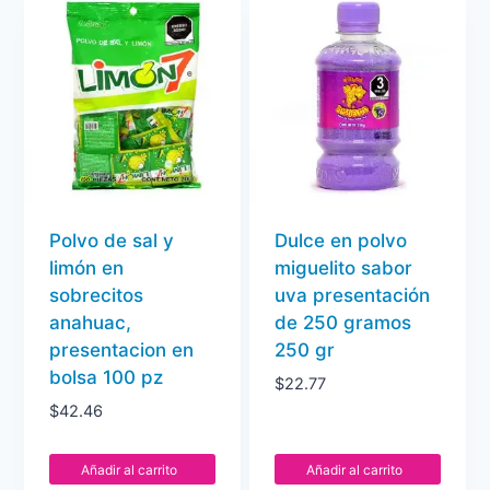
Polvo de sal y
Dulce en polvo
limón en
miguelito sabor
sobrecitos
uva presentación
anahuac,
de 250 gramos
presentacion en
250 gr
bolsa 100 pz
$
22.77
$
42.46
Añadir al carrito
Añadir al carrito