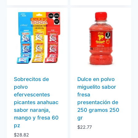
Sobrecitos de
Dulce en polvo
polvo
miguelito sabor
efervescentes
fresa
picantes anahuac
presentación de
sabor naranja,
250 gramos 250
mango y fresa 60
gr
pz
$
22.77
$
28.82