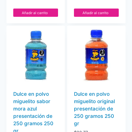
Añadir al carrito
Añadir al carrito
Dulce en polvo
Dulce en polvo
miguelito sabor
miguelito original
mora azul
presentación de
presentación de
250 gramos 250
250 gramos 250
gr
gr