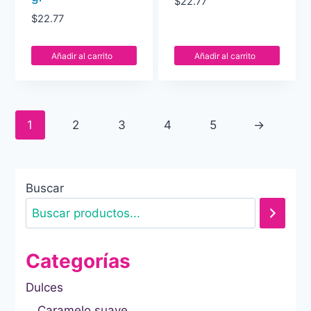
$
22.77
$
22.77
Añadir al carrito
Añadir al carrito
1
2
3
4
5
→
Buscar
Categorías
Dulces
Caramelo suave