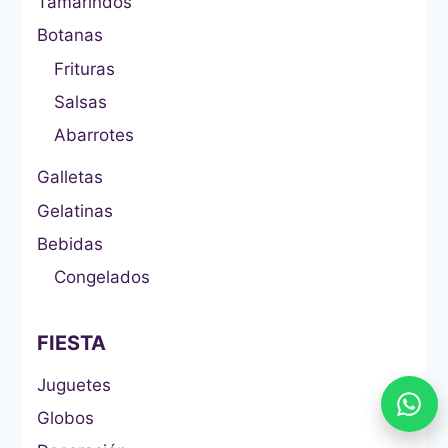
Tamarindos
Botanas
Frituras
Salsas
Abarrotes
Galletas
Gelatinas
Bebidas
Congelados
FIESTA
Juguetes
Globos