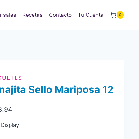
rsales
Recetas
Contacto
Tu Cuenta
0
GUETES
najita Sello Mariposa 12
3.94
 Display