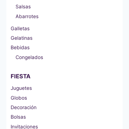
Salsas
Abarrotes
Galletas
Gelatinas
Bebidas
Congelados
FIESTA
Juguetes
Globos
Decoración
Bolsas
Invitaciones