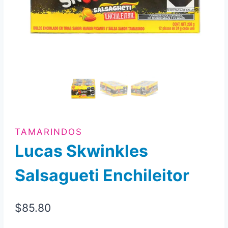
TAMARINDOS
Lucas Skwinkles
Salsagueti Enchileitor
$
85.80