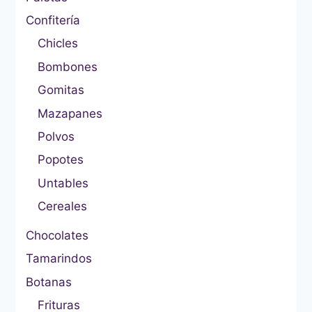
Confitería
Chicles
Bombones
Gomitas
Mazapanes
Polvos
Popotes
Untables
Cereales
Chocolates
Tamarindos
Botanas
Frituras