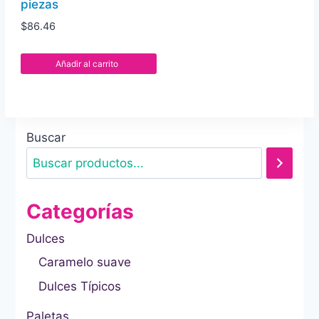
piezas
$
86.46
Añadir al carrito
Buscar
Categorías
Dulces
Caramelo suave
Dulces Típicos
Paletas