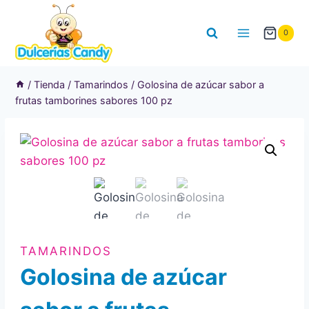
Saltar
al
0
contenido
/
Tienda
/
Tamarindos
/
Golosina de azúcar sabor a
frutas tamborines sabores 100 pz
TAMARINDOS
Golosina de azúcar