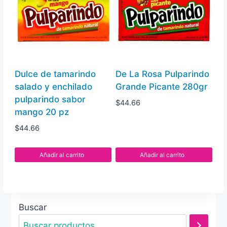
Dulce de tamarindo
De La Rosa Pulparindo
salado y enchilado
Grande Picante 280gr
pulparindo sabor
$
44.66
mango 20 pz
$
44.66
Añadir al carrito
Añadir al carrito
Buscar