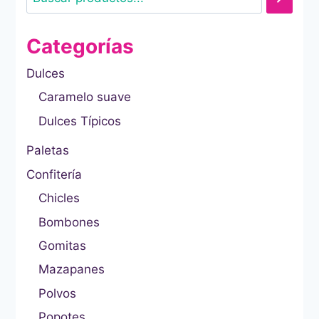
Categorías
Dulces
Caramelo suave
Dulces Típicos
Paletas
Confitería
Chicles
Bombones
Gomitas
Mazapanes
Polvos
Popotes