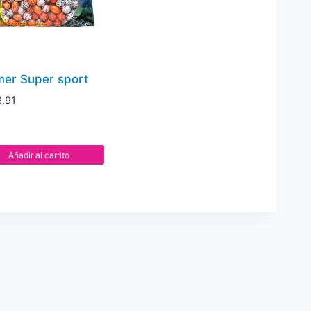
mer Super sport
.91
Añadir al carrito