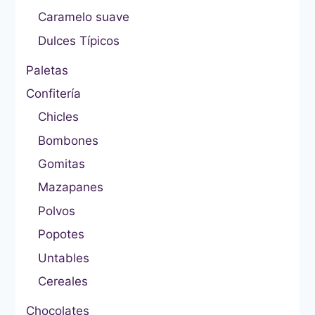
Caramelo suave
Dulces Típicos
Paletas
Confitería
Chicles
Bombones
Gomitas
Mazapanes
Polvos
Popotes
Untables
Cereales
Chocolates