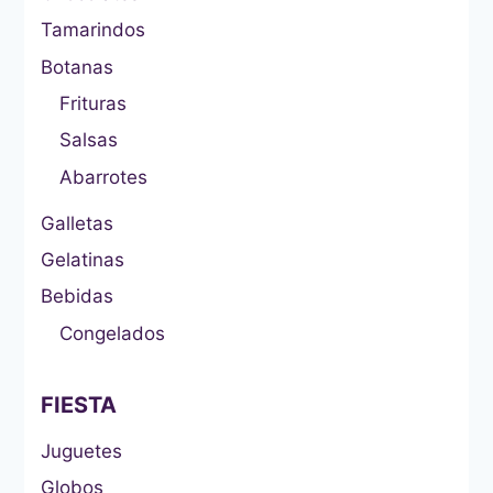
Tamarindos
Botanas
Frituras
Salsas
Abarrotes
Galletas
Gelatinas
Bebidas
Congelados
FIESTA
Juguetes
Globos