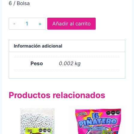
6 / Bolsa
Canels
Añadir al carrito
Paquete
Fiesta
Canels
Información adicional
Nestle
1.5gr
Peso
0.002 kg
cantidad
Productos relacionados