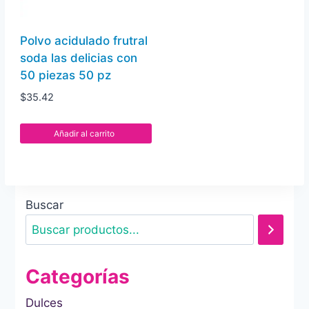
Polvo acidulado frutral
soda las delicias con
50 piezas 50 pz
$
35.42
Añadir al carrito
Buscar
Categorías
Dulces