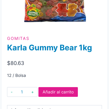
GOMITAS
Karla Gummy Bear 1kg
$
80.63
12 / Bolsa
Karla
Añadir al carrito
Gummy
Bear