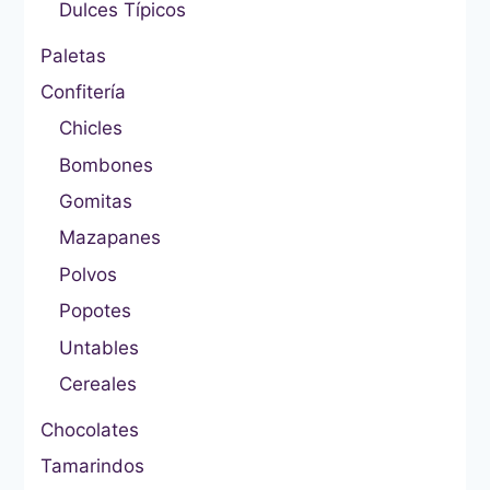
Dulces Típicos
Paletas
Confitería
Chicles
Bombones
Gomitas
Mazapanes
Polvos
Popotes
Untables
Cereales
Chocolates
Tamarindos