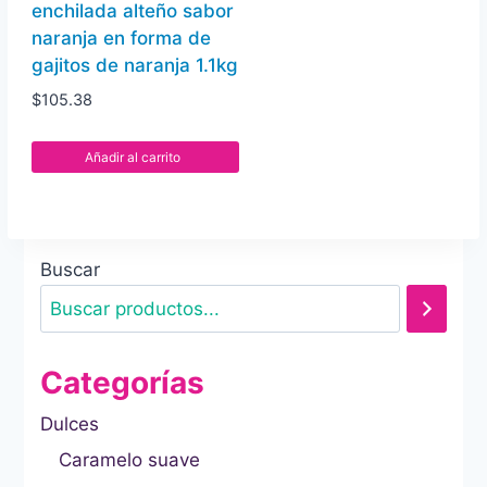
enchilada alteño sabor
naranja en forma de
gajitos de naranja 1.1kg
$
105.38
Añadir al carrito
Buscar
Categorías
Dulces
Caramelo suave