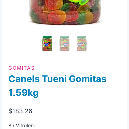
GOMITAS
Canels Tueni Gomitas
1.59kg
$
183.26
8 / Vitrolero