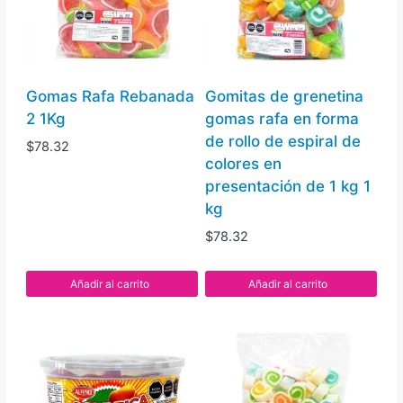
Gomas Rafa Rebanada
Gomitas de grenetina
2 1Kg
gomas rafa en forma
de rollo de espiral de
$
78.32
colores en
presentación de 1 kg 1
kg
$
78.32
Añadir al carrito
Añadir al carrito