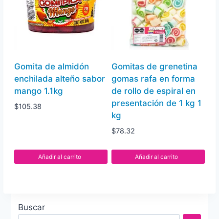
Gomita de almidón
Gomitas de grenetina
enchilada alteño sabor
gomas rafa en forma
mango 1.1kg
de rollo de espiral en
presentación de 1 kg 1
$
105.38
kg
$
78.32
Añadir al carrito
Añadir al carrito
Buscar