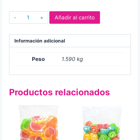
Canels
Añadir al carrito
Tueni
Gomitas
1.59kg
Información adicional
cantidad
Peso
1.590 kg
Productos relacionados