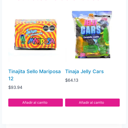
Tinajita Sello Mariposa
Tinaja Jelly Cars
12
$
64.13
$
93.94
Añadir al carrito
Añadir al carrito