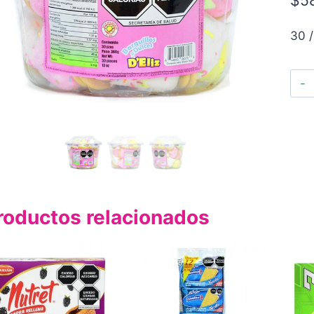
30 /
roductos relacionados