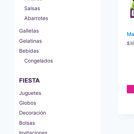
Salsas
Abarrotes
Galletas
Ma
Gelatinas
$
3
Bebidas
Congelados
FIESTA
Juguetes
Globos
Decoración
Bolsas
Invitaciones