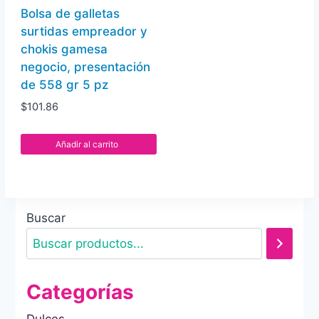
Bolsa de galletas
surtidas empreador y
chokis gamesa
negocio, presentación
de 558 gr 5 pz
$
101.86
Añadir al carrito
Buscar
Categorías