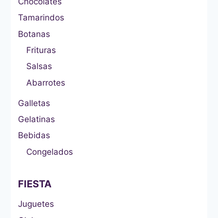
Chocolates
Tamarindos
Botanas
Frituras
Salsas
Abarrotes
Galletas
Gelatinas
Bebidas
Congelados
FIESTA
Juguetes