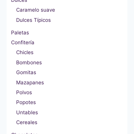
Dulces
Caramelo suave
Dulces Típicos
Paletas
Confitería
Chicles
Bombones
Gomitas
Mazapanes
Polvos
Popotes
Untables
Cereales