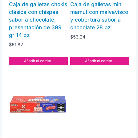
Caja de galletas chokis
Caja de galletas mini
clásica con chispas
mamut con malvavisco
sabor a chocolate,
y cobertura sabor a
presentación de 399
chocolate 28 pz
gr 14 pz
$
53.24
$
61.82
Añadir al carrito
Añadir al carrito