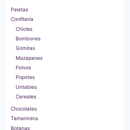
Paletas
Confitería
Chicles
Bombones
Gomitas
Mazapanes
Polvos
Popotes
Untables
Cereales
Chocolates
Tamarindos
Botanas