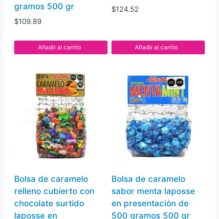
gramos 500 gr
$
124.52
$
109.89
Añadir al carrito
Añadir al carrito
Bolsa de caramelo
Bolsa de caramelo
relleno cubierto con
sabor menta laposse
chocolate surtido
en presentación de
laposse en
500 gramos 500 gr