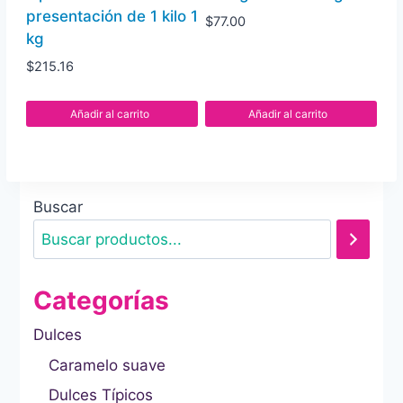
presentación de 1 kilo 1
$
77.00
kg
$
215.16
Añadir al carrito
Añadir al carrito
Buscar
Categorías
Dulces
Caramelo suave
Dulces Típicos