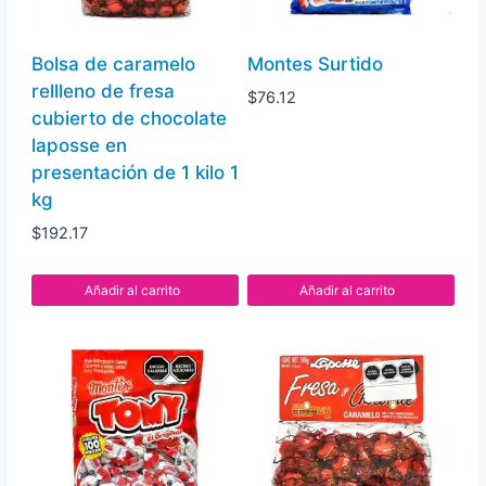
Bolsa de caramelo
Montes Surtido
rellleno de fresa
$
76.12
cubierto de chocolate
laposse en
presentación de 1 kilo 1
kg
$
192.17
Añadir al carrito
Añadir al carrito