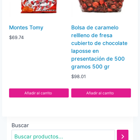
Montes Tomy
Bolsa de caramelo
rellleno de fresa
$
69.74
cubierto de chocolate
laposse en
presentación de 500
gramos 500 gr
$
98.01
Añadir al carrito
Añadir al carrito
Buscar