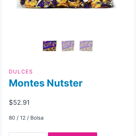
DULCES
Montes Nutster
$
52.91
80 / 12 / Bolsa