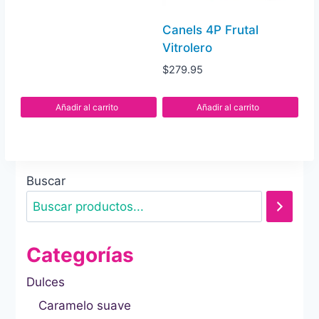
Canels 4P Frutal
Vitrolero
$
279.95
Añadir al carrito
Añadir al carrito
Buscar
Categorías
Dulces
Caramelo suave