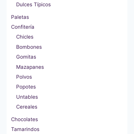
Dulces Típicos
Paletas
Confitería
Chicles
Bombones
Gomitas
Mazapanes
Polvos
Popotes
Untables
Cereales
Chocolates
Tamarindos