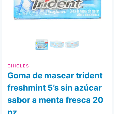
CHICLES
Goma de mascar trident
freshmint 5’s sin azúcar
sabor a menta fresca 20
pz