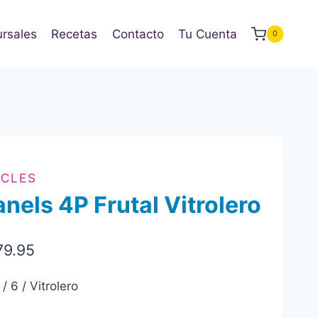
rsales
Recetas
Contacto
Tu Cuenta
0
ICLES
nels 4P Frutal Vitrolero
79.95
/ 6 / Vitrolero