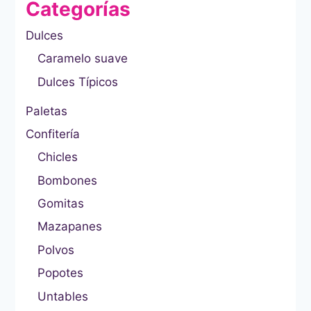
Categorías
Dulces
Caramelo suave
Dulces Típicos
Paletas
Confitería
Chicles
Bombones
Gomitas
Mazapanes
Polvos
Popotes
Untables