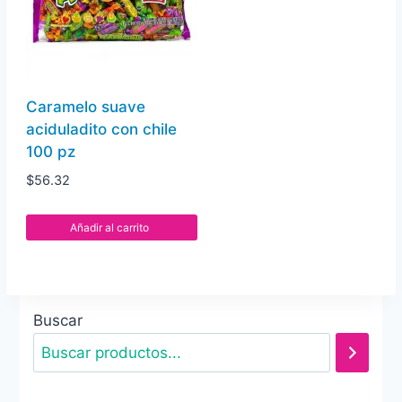
Caramelo suave
aciduladito con chile
100 pz
$
56.32
Añadir al carrito
Buscar