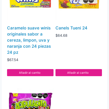
Caramelo suave winis
Canels Tueni 24
originales sabor a
$
64.68
cereza, limpon, uva y
naranja con 24 piezas
24 pz
$
67.54
Añadir al carrito
Añadir al carrito