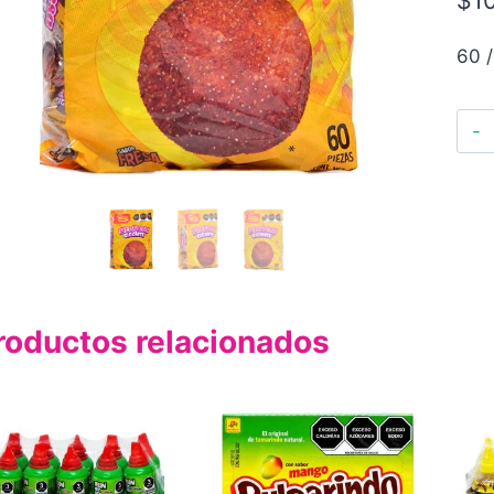
60 /
roductos relacionados