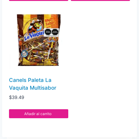
Canels Paleta La
Vaquita Multisabor
$
39.49
Añadir al carrito