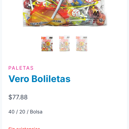
PALETAS
Vero Boliletas
$
77.88
40 / 20 / Bolsa