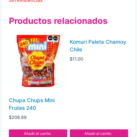
Sin existencias
Productos relacionados
Komuri Paleta Chamoy
Chile
$
11.00
Chupa Chups Mini
Frutas 240
$
208.69
Añadir al carrito
Añadir al carrito