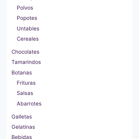
Polvos
Popotes
Untables
Cereales
Chocolates
Tamarindos
Botanas
Frituras
Salsas
Abarrotes
Galletas
Gelatinas
Bebidas