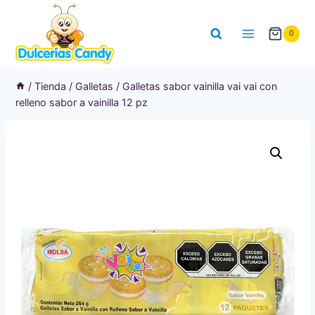
Saltar
al
0
contenido
/
Tienda
/
Galletas
/
Galletas sabor vainilla vai vai con
relleno sabor a vainilla 12 pz