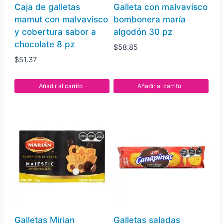
Caja de galletas
Galleta con malvavisco
mamut con malvavisco
bombonera maría
y cobertura sabor a
algodón 30 pz
chocolate 8 pz
$
58.85
$
51.37
Añadir al carrito
Añadir al carrito
Galletas Mirian
Galletas saladas