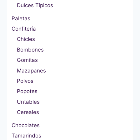
Dulces Típicos
Paletas
Confitería
Chicles
Bombones
Gomitas
Mazapanes
Polvos
Popotes
Untables
Cereales
Chocolates
Tamarindos