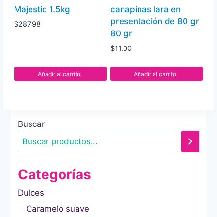
Majestic 1.5kg
canapinas lara en
presentación de 80 gr
$
287.98
80 gr
$
11.00
Añadir al carrito
Añadir al carrito
Buscar
Categorías
Dulces
Caramelo suave