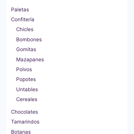
Paletas
Confitería
Chicles
Bombones
Gomitas
Mazapanes
Polvos
Popotes
Untables
Cereales
Chocolates
Tamarindos
Botanas