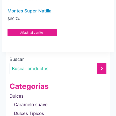
Montes Super Natilla
$
69.74
Añadir al carrito
Buscar
Categorías
Dulces
Caramelo suave
Dulces Típicos