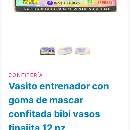
CONFITERÍA
Vasito entrenador con
goma de mascar
confitada bibi vasos
tinajita 12 pz