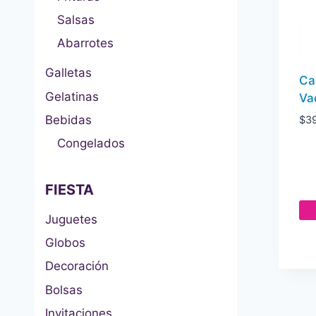
Salsas
Abarrotes
Galletas
Ca
Gelatinas
Va
Bebidas
$
3
Congelados
FIESTA
Juguetes
Globos
Decoración
Bolsas
Invitaciones