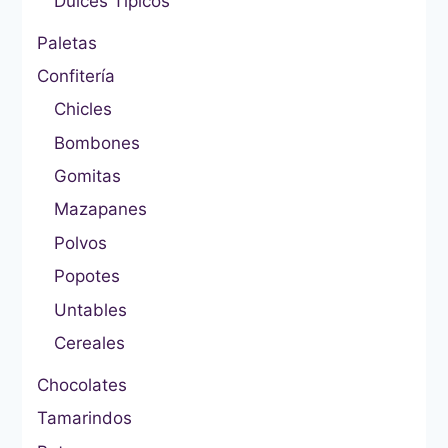
Dulces Típicos
Paletas
Confitería
Chicles
Bombones
Gomitas
Mazapanes
Polvos
Popotes
Untables
Cereales
Chocolates
Tamarindos