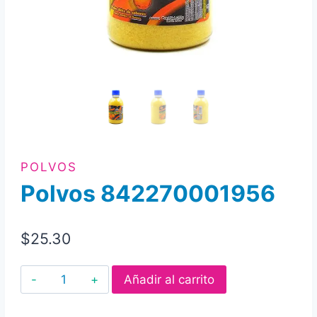
POLVOS
Polvos 842270001956
$
25.30
Polvos
Añadir al carrito
842270001956
cantidad