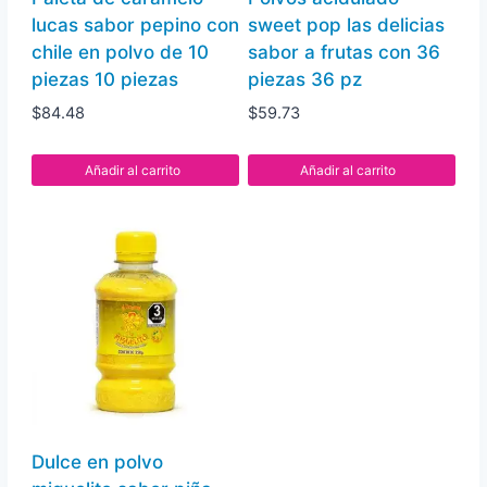
lucas sabor pepino con
sweet pop las delicias
chile en polvo de 10
sabor a frutas con 36
piezas 10 piezas
piezas 36 pz
$
84.48
$
59.73
Añadir al carrito
Añadir al carrito
Dulce en polvo