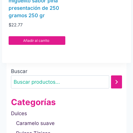
miguelito sabor piña
presentación de 250
gramos 250 gr
$
22.77
Añadir al carrito
Buscar
Categorías
Dulces
Caramelo suave