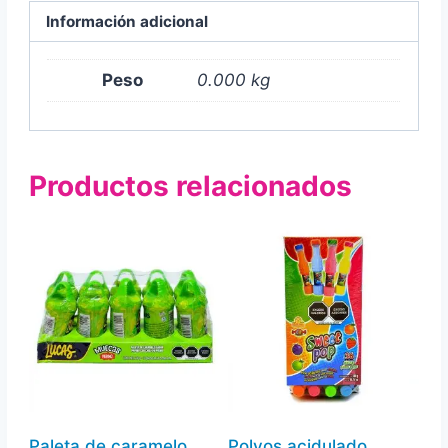
Información adicional
Peso
0.000 kg
Productos relacionados
Paleta de caramelo
Polvos acidulado