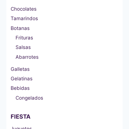
Chocolates
Tamarindos
Botanas
Frituras
Salsas
Abarrotes
Galletas
Gelatinas
Bebidas
Congelados
FIESTA
Juguetes