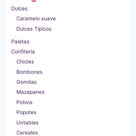
Dulces
Caramelo suave
Dulces Típicos
Paletas
Confitería
Chicles
Bombones
Gomitas
Mazapanes
Polvos
Popotes
Untables
Cereales