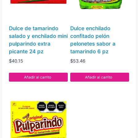
Dulce de tamarindo
Dulce enchilado
salado y enchilado mini
confitado pelón
pulparindo extra
pelonetes sabor a
picante 24 pz
tamarindo 6 pz
$
40.15
$
53.46
Añadir al carrito
Añadir al carrito