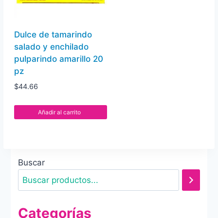
Dulce de tamarindo
salado y enchilado
pulparindo amarillo 20
pz
$
44.66
Añadir al carrito
Buscar
Categorías