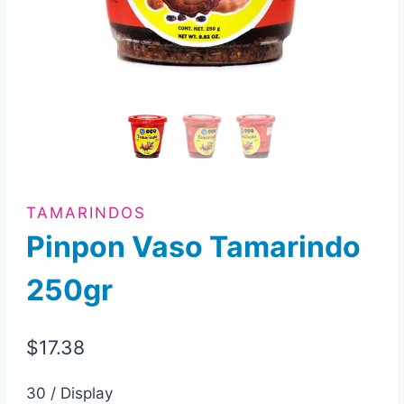
TAMARINDOS
Pinpon Vaso Tamarindo
250gr
$
17.38
30 / Display