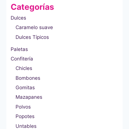
Categorías
Dulces
Caramelo suave
Dulces Típicos
Paletas
Confitería
Chicles
Bombones
Gomitas
Mazapanes
Polvos
Popotes
Untables