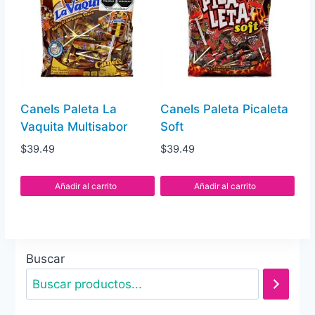
Canels Paleta La
Canels Paleta Picaleta
Vaquita Multisabor
Soft
$
39.49
$
39.49
Añadir al carrito
Añadir al carrito
Buscar