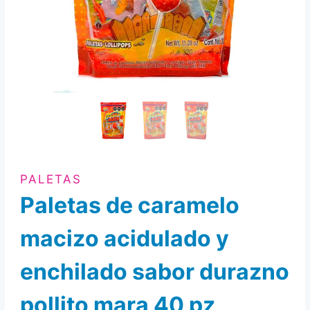
PALETAS
Paletas de caramelo
macizo acidulado y
enchilado sabor durazno
pollito mara 40 pz