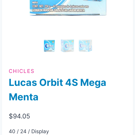
CHICLES
Lucas Orbit 4S Mega
Menta
$
94.05
40 / 24 / Display