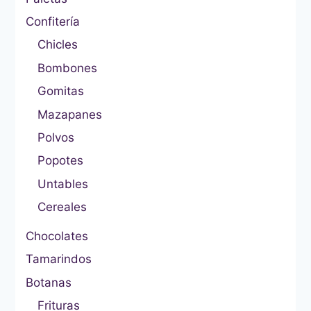
Confitería
Chicles
Bombones
Gomitas
Mazapanes
Polvos
Popotes
Untables
Cereales
Chocolates
Tamarindos
Botanas
Frituras