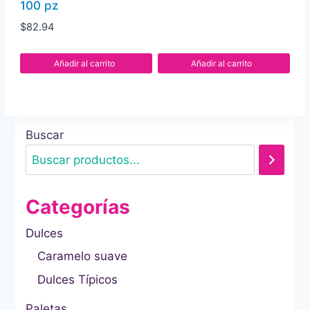
100 pz
$
82.94
Añadir al carrito
Añadir al carrito
Buscar
Categorías
Dulces
Caramelo suave
Dulces Típicos
Paletas