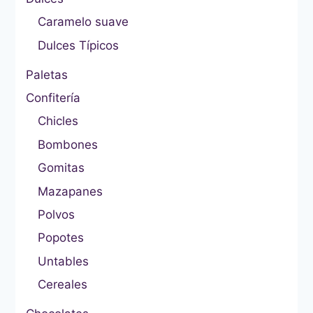
Caramelo suave
Dulces Típicos
Paletas
Confitería
Chicles
Bombones
Gomitas
Mazapanes
Polvos
Popotes
Untables
Cereales