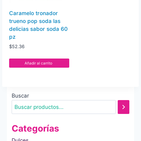
Caramelo tronador
trueno pop soda las
delicias sabor soda 60
pz
$
52.36
Añadir al carrito
Buscar
Categorías
Dulces