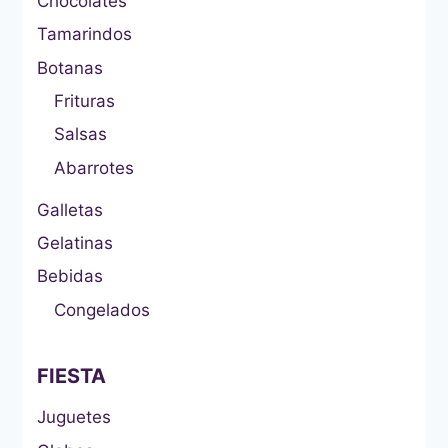
Chocolates
Tamarindos
Botanas
Frituras
Salsas
Abarrotes
Galletas
Gelatinas
Bebidas
Congelados
FIESTA
Juguetes