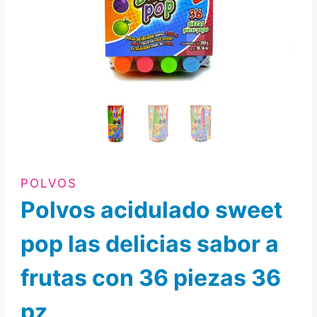
POLVOS
Polvos acidulado sweet
pop las delicias sabor a
frutas con 36 piezas 36
pz