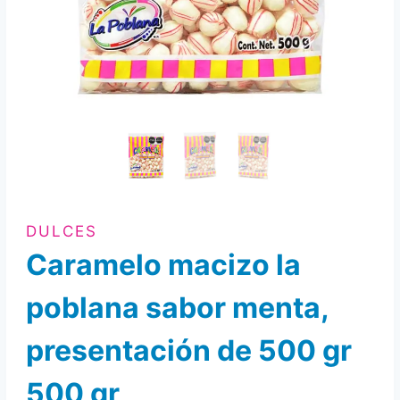
DULCES
Caramelo macizo la
poblana sabor menta,
presentación de 500 gr
500 gr