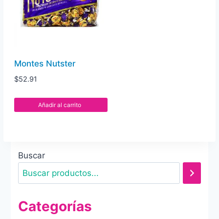
Montes Nutster
$
52.91
Añadir al carrito
Buscar
Categorías