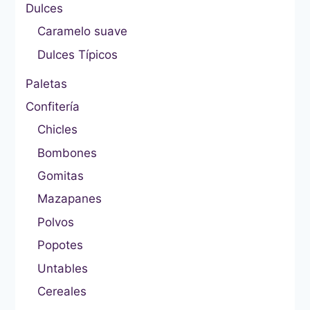
Dulces
Caramelo suave
Dulces Típicos
Paletas
Confitería
Chicles
Bombones
Gomitas
Mazapanes
Polvos
Popotes
Untables
Cereales