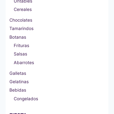
Untables
Cereales
Chocolates
Tamarindos
Botanas
Frituras
Salsas
Abarrotes
Galletas
Gelatinas
Bebidas
Congelados