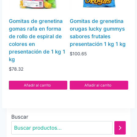
Gomitas de grenetina
Gomitas de grenetina
gomas rafa en forma
orugas lucky gummys
de rollo de espiral de
sabores frutales
colores en
presentación 1 kg 1 kg
presentación de 1 kg 1
$
100.65
kg
$
78.32
Añadir al carrito
Añadir al carrito
Buscar