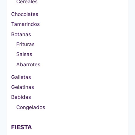
Cereales
Chocolates
Tamarindos
Botanas
Frituras
Salsas
Abarrotes
Galletas
Gelatinas
Bebidas
Congelados
FIESTA