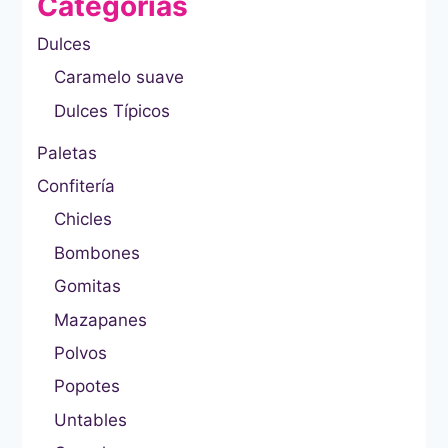
Categorías
Dulces
Caramelo suave
Dulces Típicos
Paletas
Confitería
Chicles
Bombones
Gomitas
Mazapanes
Polvos
Popotes
Untables