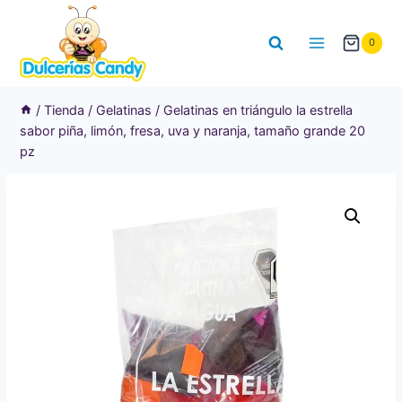
Saltar
al
0
contenido
/
Tienda
/
Gelatinas
/
Gelatinas en triángulo la estrella
sabor piña, limón, fresa, uva y naranja, tamaño grande 20
pz