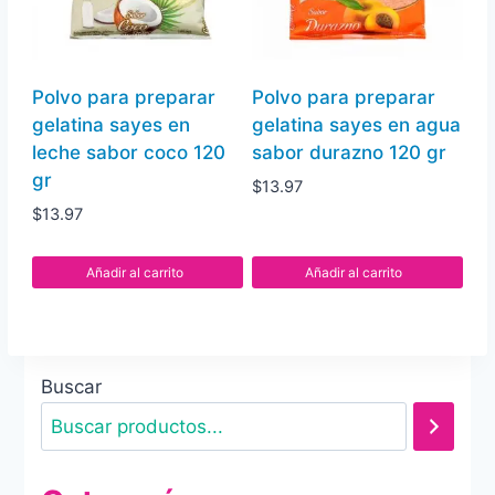
Polvo para preparar
Polvo para preparar
gelatina sayes en
gelatina sayes en agua
leche sabor coco 120
sabor durazno 120 gr
gr
$
13.97
$
13.97
Añadir al carrito
Añadir al carrito
Buscar