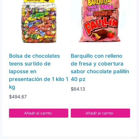
Bolsa de chocolates
Barquillo con relleno
teens surtido de
de fresa y cobertura
laposse en
sabor chocolate palillín
presentación de 1 kilo 1
40 pz
kg
$
64.13
$
494.67
Añadir al carrito
Añadir al carrito