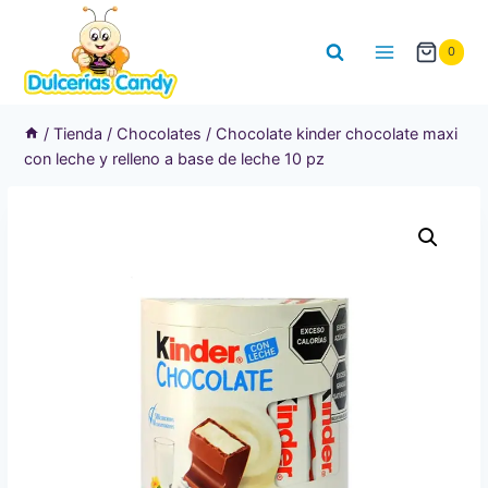
Saltar
al
0
contenido
/
Tienda
/
Chocolates
/
Chocolate kinder chocolate maxi
con leche y relleno a base de leche 10 pz