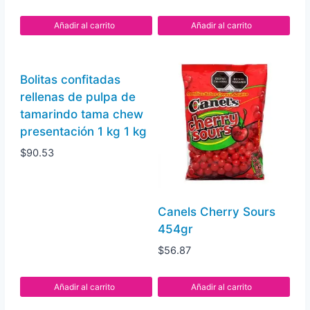
Añadir al carrito
Añadir al carrito
Bolitas confitadas
rellenas de pulpa de
tamarindo tama chew
presentación 1 kg 1 kg
$
90.53
Canels Cherry Sours
454gr
$
56.87
Añadir al carrito
Añadir al carrito