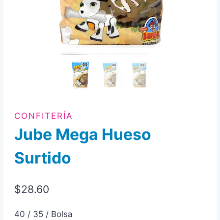
CONFITERÍA
Jube Mega Hueso
Surtido
$
28.60
40 / 35 / Bolsa