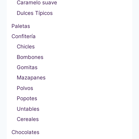
Caramelo suave
Dulces Típicos
Paletas
Confitería
Chicles
Bombones
Gomitas
Mazapanes
Polvos
Popotes
Untables
Cereales
Chocolates