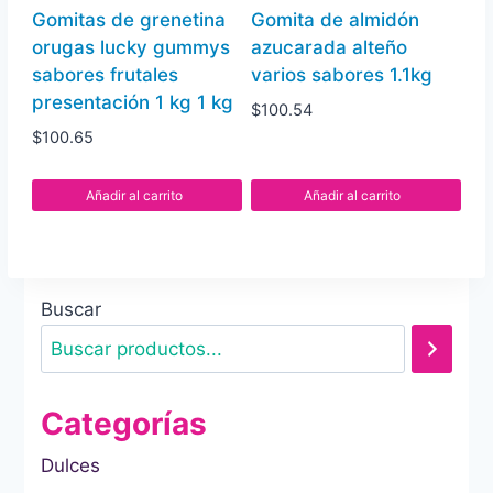
Gomitas de grenetina
Gomita de almidón
orugas lucky gummys
azucarada alteño
sabores frutales
varios sabores 1.1kg
presentación 1 kg 1 kg
$
100.54
$
100.65
Añadir al carrito
Añadir al carrito
Buscar
Categorías
Dulces