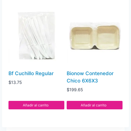
Bf Cuchillo Regular
Bionow Contenedor
Chico 6X6X3
$
13.75
$
199.65
Añadir al carrito
Añadir al carrito