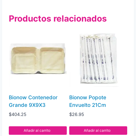
Productos relacionados
Bionow Contenedor
Bionow Popote
Grande 9X9X3
Envuelto 21Cm
$
404.25
$
26.95
Añadir al carrito
Añadir al carrito