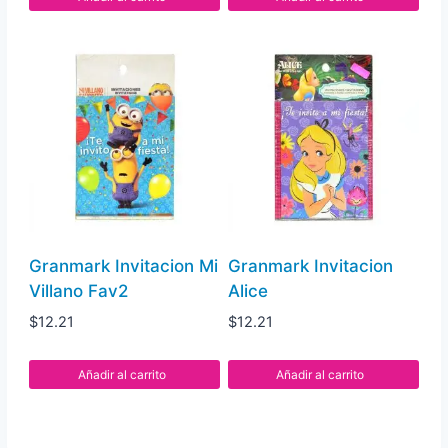
Granmark Invitacion Mi
Granmark Invitacion
Villano Fav2
Alice
$
12.21
$
12.21
Añadir al carrito
Añadir al carrito