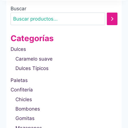
Buscar
Categorías
Dulces
Caramelo suave
Dulces Típicos
Paletas
Confitería
Chicles
Bombones
Gomitas
Mazapanes