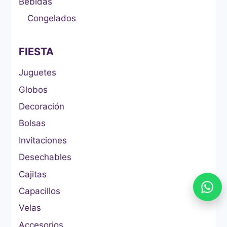
Bebidas
Congelados
FIESTA
Juguetes
Globos
Decoración
Bolsas
Invitaciones
Desechables
Cajitas
Capacillos
Velas
Accesorios