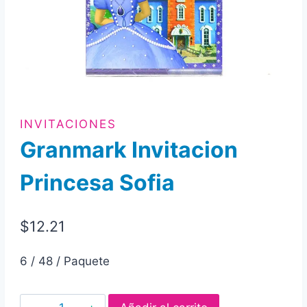
INVITACIONES
Granmark Invitacion
Princesa Sofia
$
12.21
6 / 48 / Paquete
Granmark