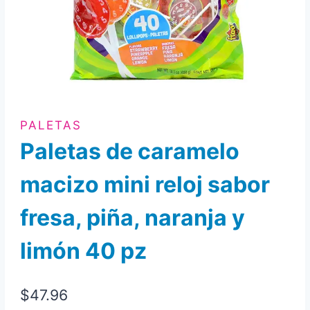
PALETAS
Paletas de caramelo
macizo mini reloj sabor
fresa, piña, naranja y
limón 40 pz
$
47.96