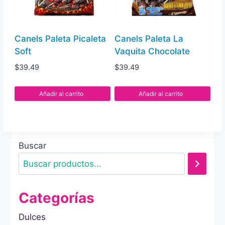
Canels Paleta Picaleta
Canels Paleta La
Soft
Vaquita Chocolate
$
39.49
$
39.49
Añadir al carrito
Añadir al carrito
Buscar
Categorías
Dulces