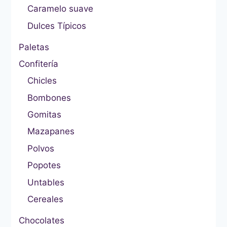
Caramelo suave
Dulces Típicos
Paletas
Confitería
Chicles
Bombones
Gomitas
Mazapanes
Polvos
Popotes
Untables
Cereales
Chocolates