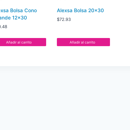
exsa Bolsa Cono
Alexsa Bolsa 20×30
ande 12×30
$
72.93
0.48
Añadir al carrito
Añadir al carrito