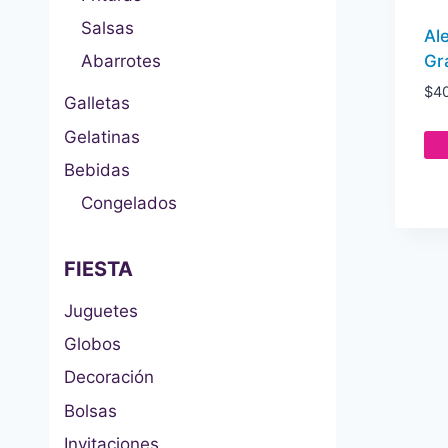
Salsas
Al
Gr
Abarrotes
$
4
Galletas
Gelatinas
Bebidas
Congelados
FIESTA
Juguetes
Globos
Decoración
Bolsas
Invitaciones