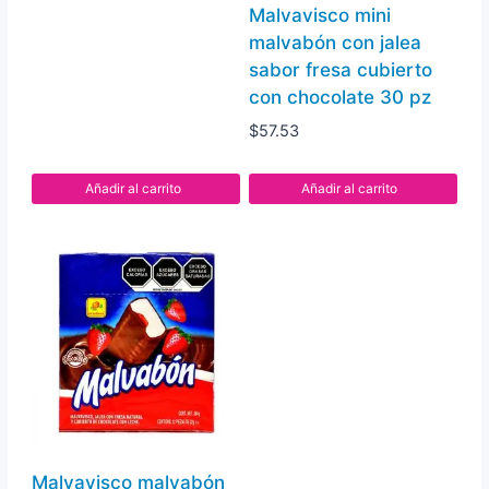
Malvavisco mini
malvabón con jalea
sabor fresa cubierto
con chocolate 30 pz
$
57.53
Añadir al carrito
Añadir al carrito
Malvavisco malvabón