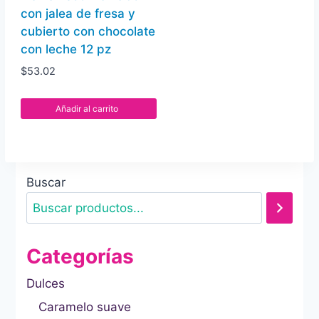
con jalea de fresa y
cubierto con chocolate
con leche 12 pz
$
53.02
Añadir al carrito
Buscar
Categorías
Dulces
Caramelo suave