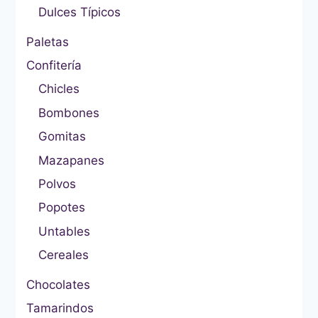
Dulces Típicos
Paletas
Confitería
Chicles
Bombones
Gomitas
Mazapanes
Polvos
Popotes
Untables
Cereales
Chocolates
Tamarindos