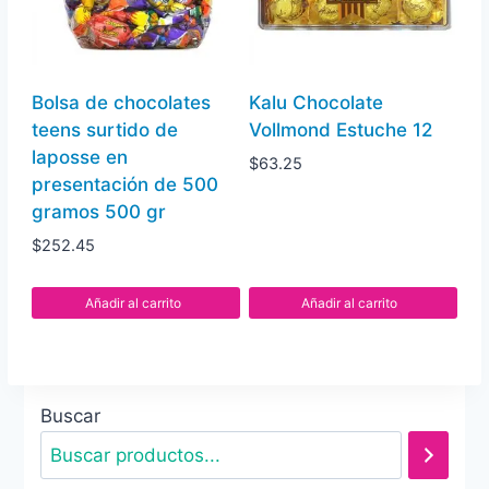
Bolsa de chocolates
Kalu Chocolate
teens surtido de
Vollmond Estuche 12
laposse en
$
63.25
presentación de 500
gramos 500 gr
$
252.45
Añadir al carrito
Añadir al carrito
Buscar