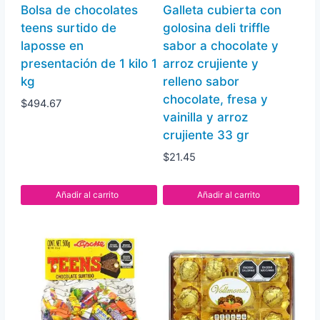
Bolsa de chocolates
Galleta cubierta con
teens surtido de
golosina deli triffle
laposse en
sabor a chocolate y
presentación de 1 kilo 1
arroz crujiente y
kg
relleno sabor
chocolate, fresa y
$
494.67
vainilla y arroz
crujiente 33 gr
$
21.45
Añadir al carrito
Añadir al carrito