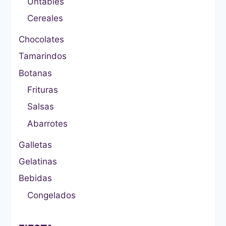
Untables
Cereales
Chocolates
Tamarindos
Botanas
Frituras
Salsas
Abarrotes
Galletas
Gelatinas
Bebidas
Congelados