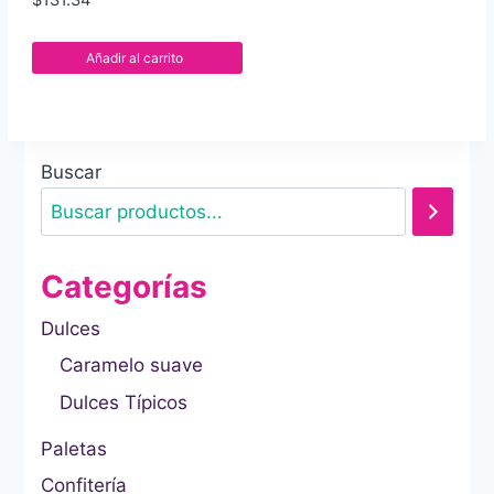
Añadir al carrito
Buscar
Categorías
Dulces
Caramelo suave
Dulces Típicos
Paletas
Confitería