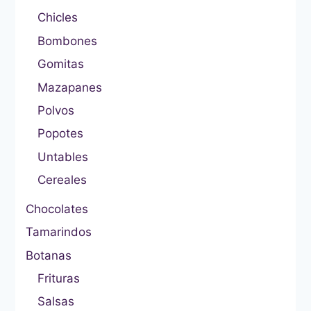
Chicles
Bombones
Gomitas
Mazapanes
Polvos
Popotes
Untables
Cereales
Chocolates
Tamarindos
Botanas
Frituras
Salsas