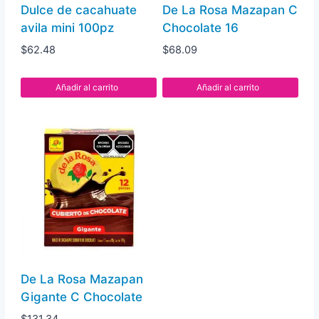
Dulce de cacahuate
De La Rosa Mazapan C
avila mini 100pz
Chocolate 16
$
62.48
$
68.09
Añadir al carrito
Añadir al carrito
De La Rosa Mazapan
Gigante C Chocolate
$
131.34