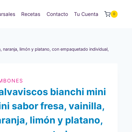
rsales
Recetas
Contacto
Tu Cuenta
0
a, naranja, limón y platano, con empaquetado individual,
MBONES
lvaviscos bianchi mini
ni sabor fresa, vainilla,
ranja, limón y platano,