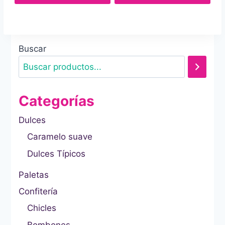
Buscar
Categorías
Dulces
Caramelo suave
Dulces Típicos
Paletas
Confitería
Chicles
Bombones