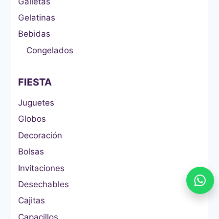
Galletas
Gelatinas
Bebidas
Congelados
FIESTA
Juguetes
Globos
Decoración
Bolsas
Invitaciones
Desechables
Cajitas
Capacillos