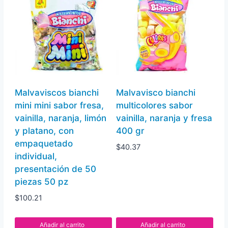
Malvaviscos bianchi
Malvavisco bianchi
mini mini sabor fresa,
multicolores sabor
vainilla, naranja, limón
vainilla, naranja y fresa
y platano, con
400 gr
empaquetado
$
40.37
individual,
presentación de 50
piezas 50 pz
$
100.21
Añadir al carrito
Añadir al carrito