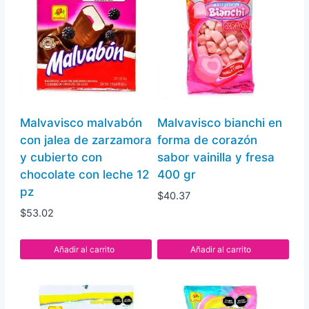
Malvavisco malvabón
Malvavisco bianchi en
con jalea de zarzamora
forma de corazón
y cubierto con
sabor vainilla y fresa
chocolate con leche 12
400 gr
pz
$
40.37
$
53.02
Añadir al carrito
Añadir al carrito