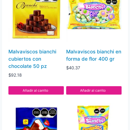
Malvaviscos bianchi
Malvaviscos bianchi en
cubiertos con
forma de flor 400 gr
chocolate 50 pz
$
40.37
$
92.18
Añadir al carrito
Añadir al carrito