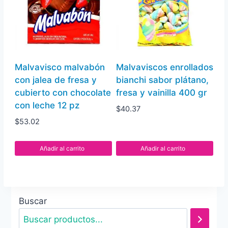
Malvavisco malvabón
Malvaviscos enrollados
con jalea de fresa y
bianchi sabor plátano,
cubierto con chocolate
fresa y vainilla 400 gr
con leche 12 pz
$
40.37
$
53.02
Añadir al carrito
Añadir al carrito
Buscar