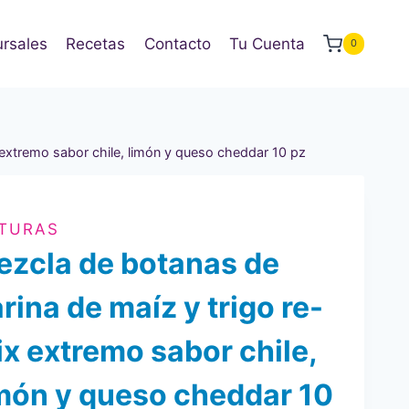
rsales
Recetas
Contacto
Tu Cuenta
0
 extremo sabor chile, limón y queso cheddar 10 pz
ITURAS
zcla de botanas de
rina de maíz y trigo re-
x extremo sabor chile,
món y queso cheddar 10