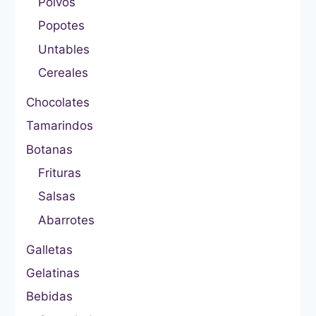
Polvos
Popotes
Untables
Cereales
Chocolates
Tamarindos
Botanas
Frituras
Salsas
Abarrotes
Galletas
Gelatinas
Bebidas