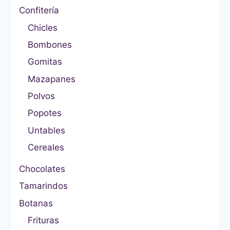
Confitería
Chicles
Bombones
Gomitas
Mazapanes
Polvos
Popotes
Untables
Cereales
Chocolates
Tamarindos
Botanas
Frituras