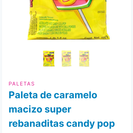
PALETAS
Paleta de caramelo
macizo super
rebanaditas candy pop