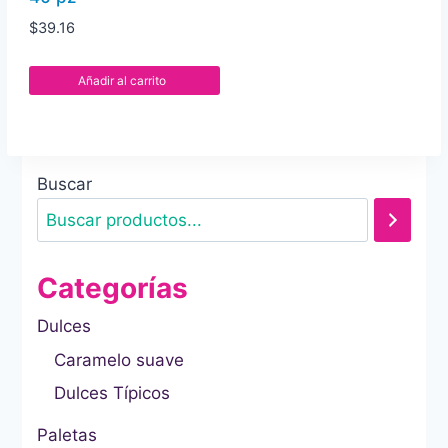
$
39.16
Añadir al carrito
Buscar
Categorías
Dulces
Caramelo suave
Dulces Típicos
Paletas