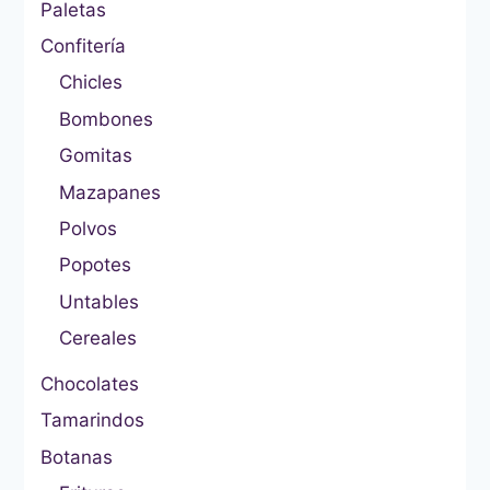
Paletas
Confitería
Chicles
Bombones
Gomitas
Mazapanes
Polvos
Popotes
Untables
Cereales
Chocolates
Tamarindos
Botanas