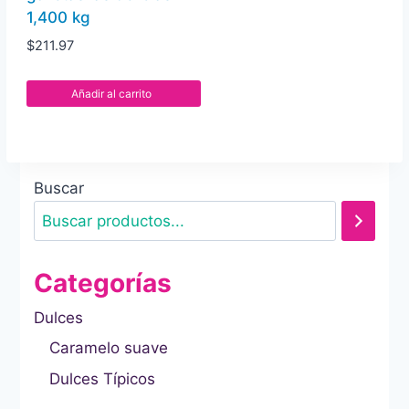
1,400 kg
$
211.97
Añadir al carrito
Buscar
Categorías
Dulces
Caramelo suave
Dulces Típicos