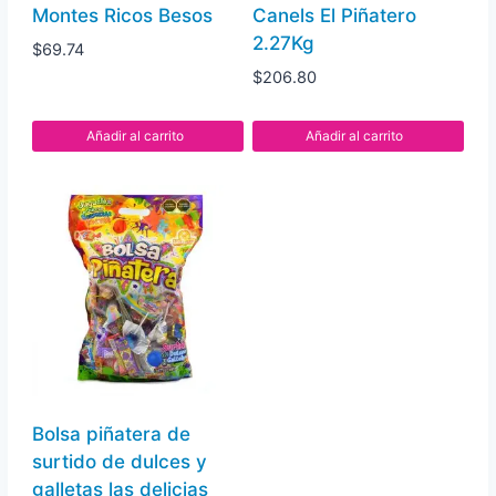
Montes Ricos Besos
Canels El Piñatero
2.27Kg
$
69.74
$
206.80
Añadir al carrito
Añadir al carrito
Bolsa piñatera de
surtido de dulces y
galletas las delicias