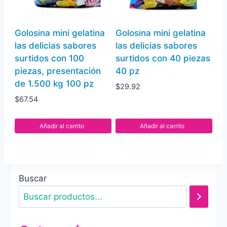
Golosina mini gelatina
Golosina mini gelatina
las delicias sabores
las delicias sabores
surtidos con 100
surtidos con 40 piezas
piezas, presentación
40 pz
de 1.500 kg 100 pz
$
29.92
$
67.54
Añadir al carrito
Añadir al carrito
Buscar