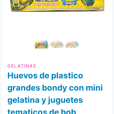
GELATINAS
Huevos de plastico
grandes bondy con mini
gelatina y juguetes
tematicos de bob