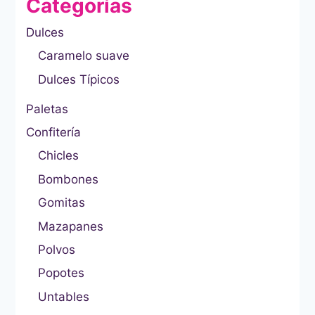
Categorías
Dulces
Caramelo suave
Dulces Típicos
Paletas
Confitería
Chicles
Bombones
Gomitas
Mazapanes
Polvos
Popotes
Untables