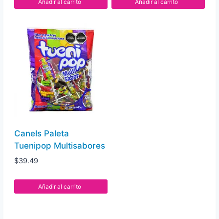
Añadir al carrito
Añadir al carrito
Canels Paleta
Tuenipop Multisabores
$
39.49
Añadir al carrito