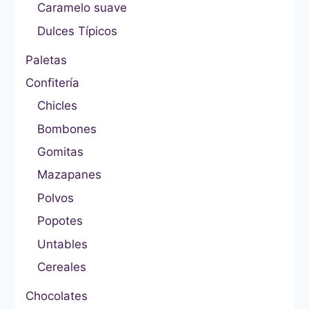
Caramelo suave
Dulces Típicos
Paletas
Confitería
Chicles
Bombones
Gomitas
Mazapanes
Polvos
Popotes
Untables
Cereales
Chocolates