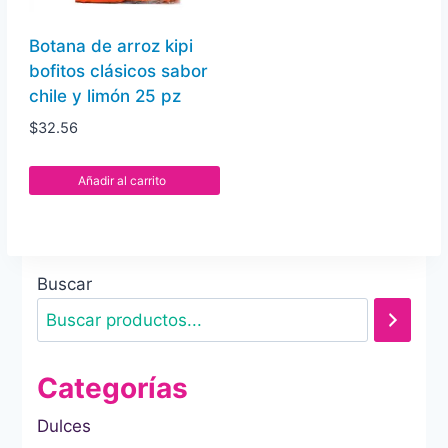
Botana de arroz kipi
bofitos clásicos sabor
chile y limón 25 pz
$
32.56
Añadir al carrito
Buscar
Categorías
Dulces